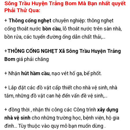
Sông Trầu Huyện Trảng Bom Mà Bạn nhất quyết
Phải Thử Qua:
+
Thông cống nghẹt
chuyên nghiệp: thông nghẹt
cống thoát nước
bồn cầu
, lỗ thoát nước trên sàn nhà,
bồn rửa, các tuyến đường ống dẫn chất thải,…
+
THÔNG CỐNG NGHẸT Xã Sông Trầu Huyện Trảng
Bom
giá phải chăng
+ Nhận
hút hầm cầu
, nạo vét hố ga,
bể phốt
.
+ Lắp đặt các đồ vật cấp thiết cho nhà vệ sinh, nhà
tắm, những đồ vật can hệ đến vấn đề vệ sinh,…
+ đồng thời , nhận thi công các Công trình
xây dựng
nhà vệ sinh
cho những trường học, bệnh viện, hộ gia
đình… Tùy thuộc vào quy mô bạn muốn dùng .