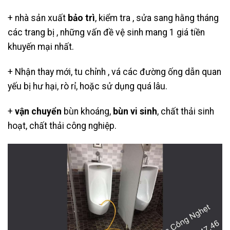
+ nhà sản xuất
bảo trì
, kiểm tra , sửa sang hằng tháng
các trang bị , những vấn đề vệ sinh mang 1 giá tiền
khuyến mại nhất.
+ Nhận thay mới, tu chỉnh , vá các đường ống dẫn quan
yếu bị hư hại, rò rỉ, hoặc sử dụng quá lâu.
+
vận chuyển
bùn khoáng,
bùn vi sinh
, chất thải sinh
hoạt, chất thải công nghiệp.