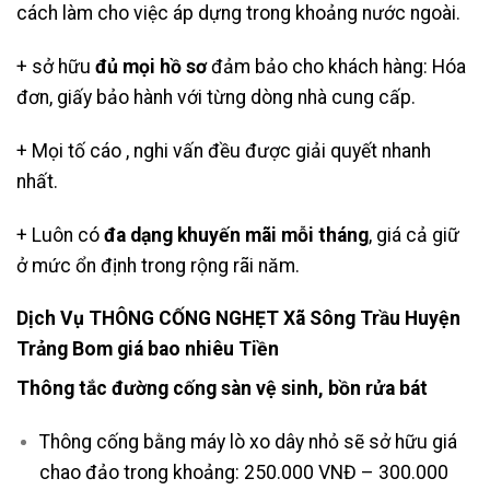
cách làm cho việc áp dựng trong khoảng nước ngoài.
+ sở hữu
đủ mọi hồ sơ
đảm bảo cho khách hàng: Hóa
đơn, giấy bảo hành với từng dòng nhà cung cấp.
+ Mọi tố cáo , nghi vấn đều được giải quyết nhanh
nhất.
+ Luôn có
đa dạng khuyến mãi mỗi tháng
, giá cả giữ
ở mức ổn định trong rộng rãi năm.
Dịch Vụ THÔNG CỐNG NGHẸT Xã Sông Trầu Huyện
Trảng Bom giá bao nhiêu Tiền
Thông tắc đường cống sàn vệ sinh, bồn rửa bát
Thông cống bằng máy lò xo dây nhỏ sẽ sở hữu giá
chao đảo trong khoảng: 250.000 VNĐ – 300.000