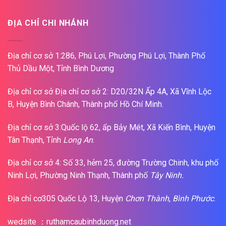
ĐỊA CHỈ CHI NHÁNH
Địa chỉ cơ sở 1:286, Phú Lợi, Phường Phú Lợi, Thành Phố
Thủ Dầu Một, Tỉnh Bình Dương
Địa chỉ cơ sở Địa chỉ cơ sở 2: D20/32N Ấp 4A, Xã Vĩnh Lộc
B, Huyện Bình Chánh, Thành phố Hồ Chí Minh.
Địa chỉ cơ sở 3:Quốc lộ 62, ấp Bảy Mét, Xã Kiến Bình, Huyện
Tân Thạnh, Tỉnh
Long An
.
Địa chỉ cơ sở 4: Số 33, hẻm 25, đường Trường Chinh, khu phố
Ninh Lợi, Phường Ninh Thạnh, Thành phố
Tây Ninh.
Địa chỉ cơ305 Quốc Lộ 13, Huyện
Chơn Thành
,
Bình Phước
.
wedsite ：ruthamcaubinhduong.net