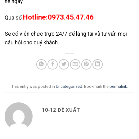
hệ ngay
Hotline:0973.45.47.46
Qua số
Sẽ có viên chức trực 24/7 để lắng tai và tư vấn mọi
câu hỏi cho quý khách.
This entry was posted in
Uncategorized
. Bookmark the
permalink
.
10-12 ĐỀ XUẤT