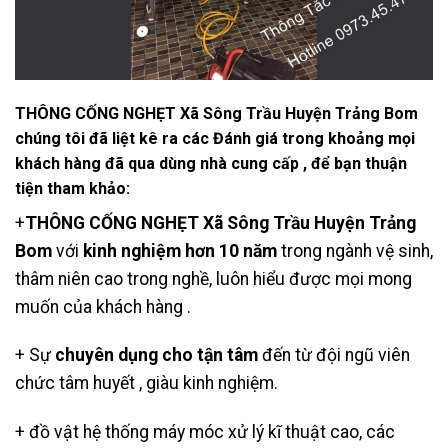
THÔNG CỐNG NGHẸT Xã Sông Trầu Huyện Trảng Bom
chúng tôi đã liệt kê ra các Đánh giá trong khoảng mọi
khách hàng đã qua dùng nhà cung cấp , để bạn thuận
tiện tham khảo:
+
THÔNG CỐNG NGHẸT Xã Sông Trầu Huyện Trảng
Bom
với
kinh nghiệm hơn 10 năm
trong ngành vệ sinh,
thâm niên cao trong nghề, luôn hiểu được mọi mong
muốn của khách hàng .
+ Sự
chuyên dụng cho tận tâm
đến từ đội ngũ viên
chức tâm huyết , giàu kinh nghiệm.
+ đồ vật hệ thống máy móc xử lý kĩ thuật cao, các