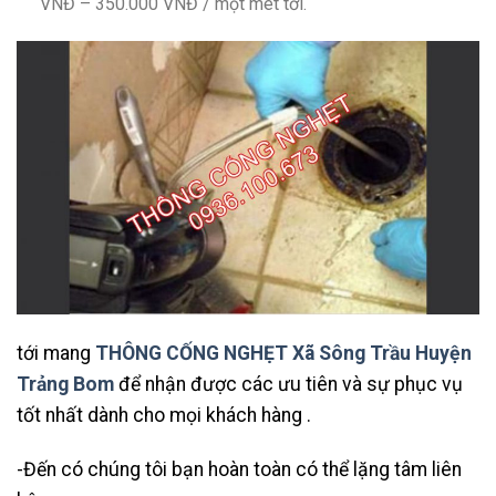
VNĐ – 350.000 VNĐ / một mét tới.
tới mang
THÔNG CỐNG NGHẸT Xã Sông Trầu Huyện
Trảng Bom
để nhận được các ưu tiên và sự phục vụ
tốt nhất dành cho mọi khách hàng .
-Đến có chúng tôi bạn hoàn toàn có thể lặng tâm liên