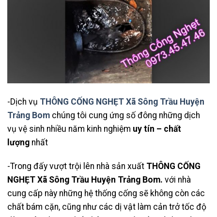
-Dịch vụ
THÔNG CỐNG NGHẸT Xã Sông Trầu Huyện
Trảng Bom
chúng tôi cung ứng số đông những dịch
vụ vệ sinh nhiều năm kinh nghiệm
uy tín – chất
lượng
nhất
-Trong đấy vượt trội lên nhà sản xuất
THÔNG CỐNG
NGHẸT Xã Sông Trầu Huyện Trảng Bom
.
với nhà
cung cấp này những hệ thống cống sẽ không còn các
chất bám cặn, cũng như các dị vật làm cản trở tốc độ