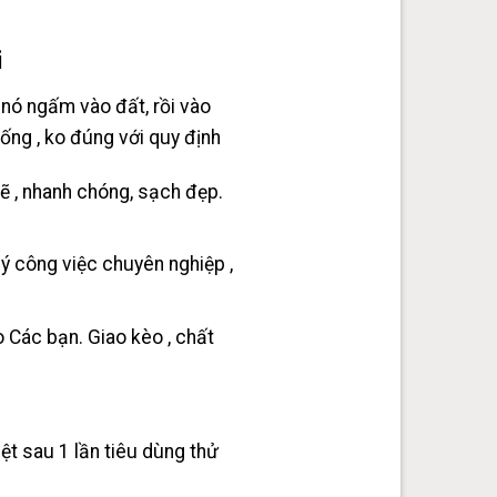
i
n nó ngấm vào đất, rồi vào
ng , ko đúng với quy định
ẽ , nhanh chóng, sạch đẹp.
lý công việc chuyên nghiệp ,
 Các bạn. Giao kèo , chất
ệt sau 1 lần tiêu dùng thử