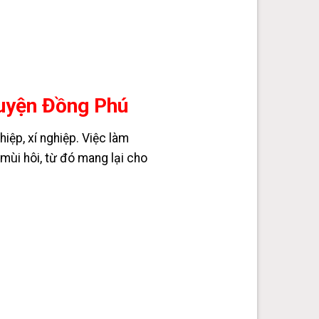
Huyện Đồng Phú
hiệp, xí nghiệp. Việc làm
mùi hôi, từ đó mang lại cho