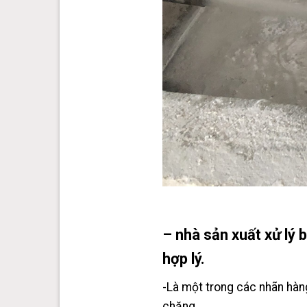
– nhà sản xuất xử lý 
hợp lý.
-Là một trong các nhãn hàng
chăng .