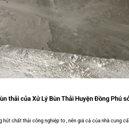
bùn thải của Xử Lý Bùn Thải Huyện Đồng Phú s
 hút chất thải công nghiệp to , nên giá cả của nhà cung cấ