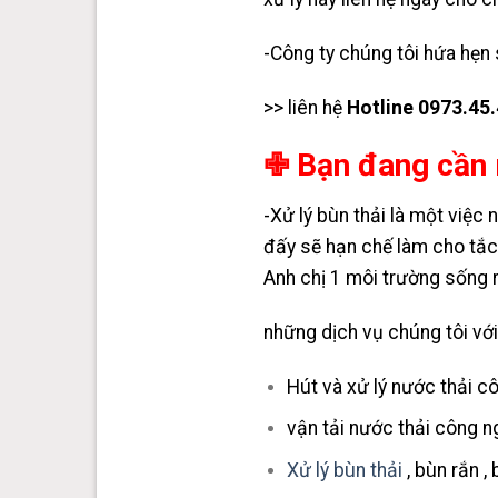
-Công ty chúng tôi hứa hẹn 
>> liên hệ
Hotline 0973.45
✙ Bạn đang cần 
-Xử lý bùn thải là một việc 
đấy sẽ hạn chế làm cho tắc
Anh chị 1 môi trường sống 
những dịch vụ chúng tôi với
Hút và xử lý nước thải c
vận tải nước thải công ng
Xử lý bùn thải
, bùn rắn ,