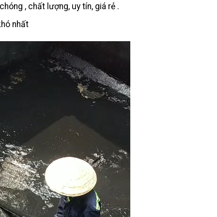
hóng , chất lượng, uy tín, giá rẻ .
hó nhất