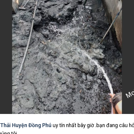
 Thải Huyện Đồng Phú
uy tín nhất bây giờ .bạn đang câu hỏ
húng tôi