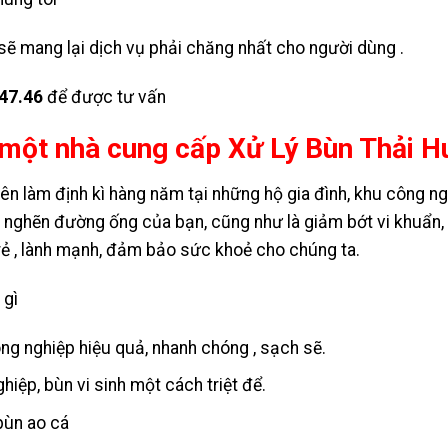
sẽ mang lại dịch vụ phải chăng nhất cho người dùng .
.47.46
để được tư vấn
một nhà cung cấp Xử Lý Bùn Thải 
nên làm định kì hàng năm tại những hộ gia đình, khu công ng
 nghẽn đường ống của bạn, cũng như là giảm bớt vi khuẩn, 
rẻ , lành mạnh, đảm bảo sức khoẻ cho chúng ta.
 gì
ông nghiệp hiệu quả, nhanh chóng , sạch sẽ.
hiệp, bùn vi sinh một cách triệt để.
 bùn ao cá