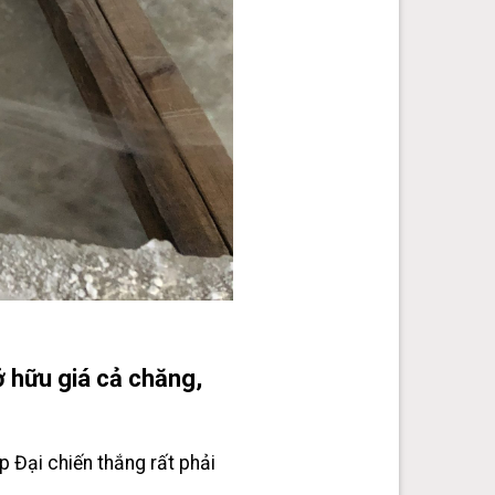
ở hữu giá cả chăng,
p Đại chiến thắng rất phải