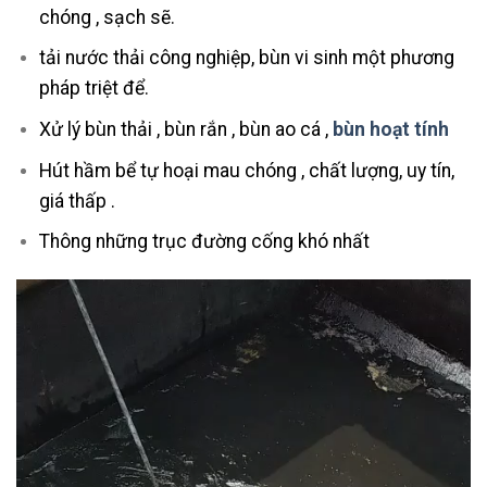
chóng , sạch sẽ.
tải nước thải công nghiệp, bùn vi sinh một phương
pháp triệt để.
Xử lý bùn thải , bùn rắn , bùn ao cá ,
bùn hoạt tính
Hút hầm bể tự hoại mau chóng , chất lượng, uy tín,
giá thấp .
Thông những trục đường cống khó nhất
Trình
chơi
Video