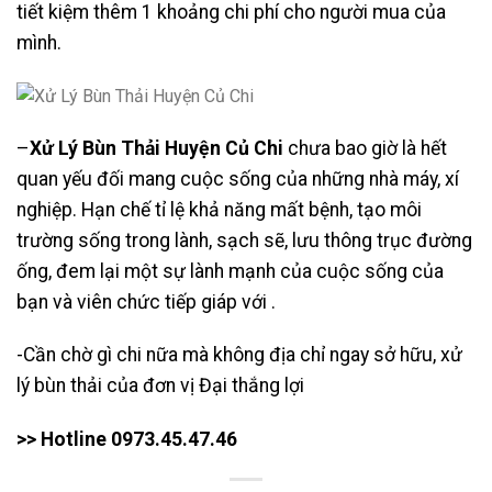
tiết kiệm thêm 1 khoảng chi phí cho người mua của
mình.
–
Xử Lý Bùn Thải Huyện Củ Chi
chưa bao giờ là hết
quan yếu đối mang cuộc sống của những nhà máy, xí
nghiệp. Hạn chế tỉ lệ khả năng mất bệnh, tạo môi
trường sống trong lành, sạch sẽ, lưu thông trục đường
ống, đem lại một sự lành mạnh của cuộc sống của
bạn và viên chức tiếp giáp với .
-Cần chờ gì chi nữa mà không địa chỉ ngay sở hữu, xử
lý bùn thải của đơn vị Đại thắng lợi
>> Hotline 0973.45.47.46