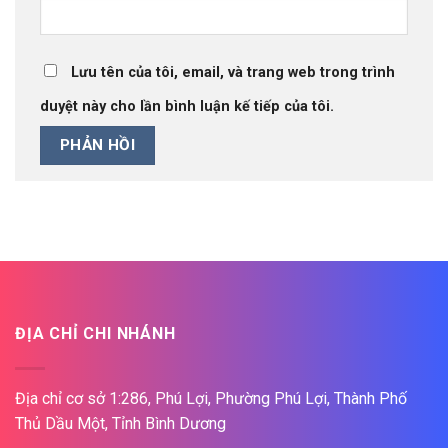
Lưu tên của tôi, email, và trang web trong trình
duyệt này cho lần bình luận kế tiếp của tôi.
ĐỊA CHỈ CHI NHÁNH
Địa chỉ cơ sở 1:286, Phú Lợi, Phường Phú Lợi, Thành Phố
Thủ Dầu Một, Tỉnh Bình Dương