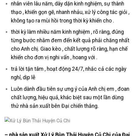
nhân viên lâu năm, dày dặn kinh nghiệm, sự thành
thạo , khiến gọn gẽ, nhanh nhảu, xử lý công tác giỏi ,
không tạo ra mùi hồi trong thời kỳ khiến cho .
thời kỳ làm nhiều năm kinh nghiệm , rõ ràng, đúng
từng bước nhằm đem đến kết quả phải chăng nhất
cho Anh chị. Giao kèo , chất lượng rõ ràng, hạn chế
khiến cho đơn vị nghi vấn , hoang với .
trả lời tận tâm , hoạt động 24/7, nhắc cả các ngày
nghỉ, dịp lễ
Luôn dành đầu tiên sự ưng ý của Anh chị em , đoan
chất lượng, hiệu quả, khác biệt sau một lần dùng
thử nhà sản xuất bên Đại chiến thắng.
– nhà sản xuất Xử Lý Bùn Thải Huyện Củ Chi của Đại