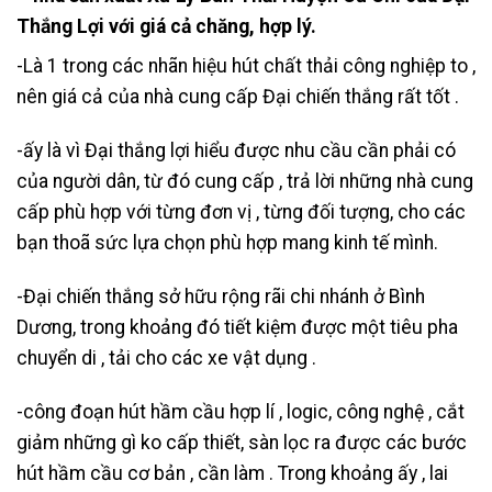
Thắng Lợi với giá cả chăng, hợp lý.
-Là 1 trong các nhãn hiệu hút chất thải công nghiệp to ,
nên giá cả của nhà cung cấp Đại chiến thắng rất tốt .
-ấy là vì Đại thắng lợi hiểu được nhu cầu cần phải có
của người dân, từ đó cung cấp , trả lời những nhà cung
cấp phù hợp với từng đơn vị , từng đối tượng, cho các
bạn thoã sức lựa chọn phù hợp mang kinh tế mình.
-Đại chiến thắng sở hữu rộng rãi chi nhánh ở Bình
Dương, trong khoảng đó tiết kiệm được một tiêu pha
chuyển di , tải cho các xe vật dụng .
-công đoạn hút hầm cầu hợp lí , logic, công nghệ , cắt
giảm những gì ko cấp thiết, sàn lọc ra được các bước
hút hầm cầu cơ bản , cần làm . Trong khoảng ấy , lai