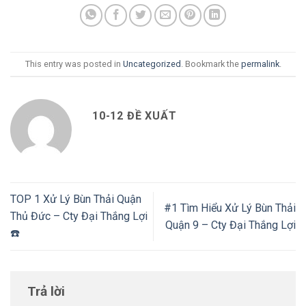
This entry was posted in
Uncategorized
. Bookmark the
permalink
.
10-12 ĐỀ XUẤT
TOP 1 Xử Lý Bùn Thải Quận
#1 Tìm Hiểu Xử Lý Bùn Thải
Thủ Đức – Cty Đại Thắng Lợi
Quận 9 – Cty Đại Thắng Lợi
☎️
Trả lời