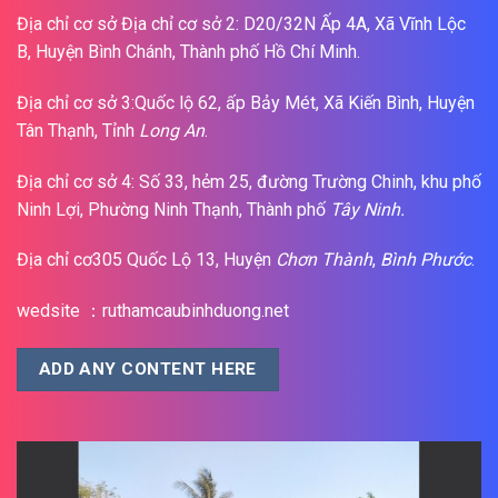
Địa chỉ cơ sở Địa chỉ cơ sở 2: D20/32N Ấp 4A, Xã Vĩnh Lộc
B, Huyện Bình Chánh, Thành phố Hồ Chí Minh.
Địa chỉ cơ sở 3:Quốc lộ 62, ấp Bảy Mét, Xã Kiến Bình, Huyện
Tân Thạnh, Tỉnh
Long An
.
Địa chỉ cơ sở 4: Số 33, hẻm 25, đường Trường Chinh, khu phố
Ninh Lợi, Phường Ninh Thạnh, Thành phố
Tây Ninh.
Địa chỉ cơ305 Quốc Lộ 13, Huyện
Chơn Thành
,
Bình Phước
.
wedsite ：ruthamcaubinhduong.net
ADD ANY CONTENT HERE