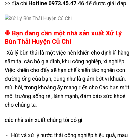
>> địa chỉ
Hotline 0973.45.47.46
để được giải đáp
✙ Bạn đang cần một nhà sản xuất Xử Lý
Bùn Thải Huyện Củ Chi
-Xử lý bùn thải là một việc nên khiến cho định kì hàng
năm tại các hộ gia đình, khu công nghiệp, xí nghiệp.
Việc khiến cho đấy sẽ hạn chế khiến tắc nghẽn con
đường ống của bạn, cũng như là giảm bớt vi khuẩn,
mùi hôi, trong khoảng ấy mang đến cho Các bạn một
môi trường sống rẻ , lành mạnh, đảm bảo sức khoẻ
cho chúng ta.
các nhà sản xuất chúng tôi có gì
Hút và xử lý nước thải công nghiệp hiệu quả, mau