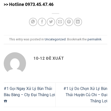
>> Hotline 0973.45.47.46
This entry was posted in
Uncategorized
. Bookmark the
permalink
.
10-12 ĐỀ XUẤT
#1 Gọi Ngay Xử Lý Bùn Thải
#1 Lý Do Chọn Xử Lý Bùn
Bàu Bàng – Cty Đại Thắng Lợi
Thải Huyện Củ Chi – Đại
☎️
Thắng Lợi