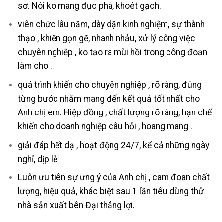
sơ. Nói ko mang đục phá, khoét gạch.
viên chức lâu năm, dày dặn kinh nghiệm, sự thành
thạo , khiến gọn gẽ, nhanh nhảu, xử lý công việc
chuyên nghiệp , ko tạo ra mùi hồi trong công đoạn
làm cho .
quá trình khiến cho chuyên nghiệp , rõ ràng, đúng
từng bước nhằm mang đến kết quả tốt nhất cho
Anh chị em. Hiệp đồng , chất lượng rõ ràng, hạn chế
khiến cho doanh nghiệp câu hỏi , hoang mang .
giải đáp hết dạ , hoạt động 24/7, kể cả những ngày
nghỉ, dịp lễ
Luôn ưu tiên sự ưng ý của Anh chị , cam đoan chất
lượng, hiệu quả, khác biệt sau 1 lần tiêu dùng thử
nhà sản xuất bên Đại thắng lợi.