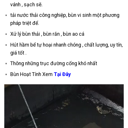
vánh , sạch sẽ.
tải nước thải công nghiệp, bùn vi sinh một phương
pháp triệt để.
Xử lý bùn thải , bùn rắn , bùn ao cá
Hút hầm bể tự hoại nhanh chóng , chất lượng, uy tín,
giá tốt .
Thông những trục đường cống khó nhất
Bùn Hoạt Tính Xem
Tại Đây
Trình
chơi
Video