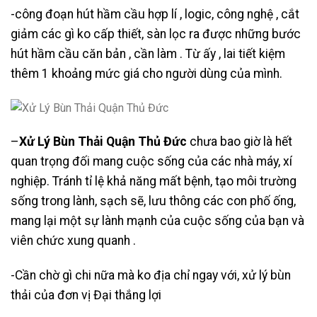
-công đoạn hút hầm cầu hợp lí , logic, công nghệ , cắt
giảm các gì ko cấp thiết, sàn lọc ra được những bước
hút hầm cầu căn bản , cần làm . Từ ấy , lai tiết kiệm
thêm 1 khoảng mức giá cho người dùng của mình.
–
Xử Lý Bùn Thải Quận Thủ Đức
chưa bao giờ là hết
quan trọng đối mang cuộc sống của các nhà máy, xí
nghiệp. Tránh tỉ lệ khả năng mất bệnh, tạo môi trường
sống trong lành, sạch sẽ, lưu thông các con phố ống,
mang lại một sự lành mạnh của cuộc sống của bạn và
viên chức xung quanh .
-Cần chờ gì chi nữa mà ko địa chỉ ngay với, xử lý bùn
thải của đơn vị Đại thắng lợi