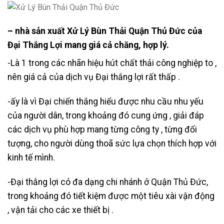
– nhà sản xuất Xử Lý Bùn Thải Quận Thủ Đức của
Đại Thắng Lợi mang giá cả chăng, hợp lý.
-Là 1 trong các nhãn hiệu hút chất thải công nghiệp to ,
nên giá cả của dịch vụ Đại thắng lợi rất thấp .
-ấy là vì Đại chiến thắng hiểu được nhu cầu nhu yếu
của người dân, trong khoảng đó cung ứng , giải đáp
các dịch vụ phù hợp mang từng công ty , từng đối
tượng, cho người dùng thoã sức lựa chọn thích hợp với
kinh tế mình.
-Đại thắng lợi có đa dạng chi nhánh ở Quận Thủ Đức,
trong khoảng đó tiết kiệm được một tiêu xài vận động
, vận tải cho các xe thiết bị .