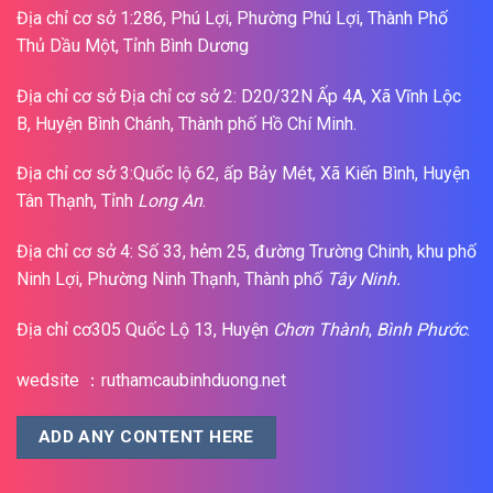
Địa chỉ cơ sở 1:286, Phú Lợi, Phường Phú Lợi, Thành Phố
Thủ Dầu Một, Tỉnh Bình Dương
Địa chỉ cơ sở Địa chỉ cơ sở 2: D20/32N Ấp 4A, Xã Vĩnh Lộc
B, Huyện Bình Chánh, Thành phố Hồ Chí Minh.
Địa chỉ cơ sở 3:Quốc lộ 62, ấp Bảy Mét, Xã Kiến Bình, Huyện
Tân Thạnh, Tỉnh
Long An
.
Địa chỉ cơ sở 4: Số 33, hẻm 25, đường Trường Chinh, khu phố
Ninh Lợi, Phường Ninh Thạnh, Thành phố
Tây Ninh.
Địa chỉ cơ305 Quốc Lộ 13, Huyện
Chơn Thành
,
Bình Phước
.
wedsite ：ruthamcaubinhduong.net
ADD ANY CONTENT HERE