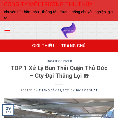
Skip
CÔNG TY MÔI TRƯỜNG THU THỦY
to
chuyên hút hầm cầu , thông tắc đường cống chuyên nghiệp, giá
content
rẽ.
GIỚI THIỆU
TRANG CHỦ
UNCATEGORIZED
TOP 1 Xử Lý Bùn Thải Quận Thủ Đức
– Cty Đại Thắng Lợi ☎️
POSTED ON
THÁNG BẢY 29, 2021
BY
10-12 ĐỀ XUẤT
29
Th7