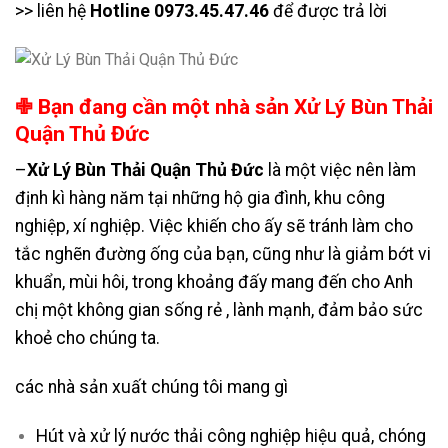
>> liên hệ
Hotline 0973.45.47.46
để được trả lời
✙ Bạn đang cần một nhà sản Xử Lý Bùn Thải
Quận Thủ Đức
–
Xử Lý Bùn Thải Quận Thủ Đức
là một việc nên làm
định kì hàng năm tại những hộ gia đình, khu công
nghiệp, xí nghiệp. Việc khiến cho ấy sẽ tránh làm cho
tắc nghẽn đường ống của bạn, cũng như là giảm bớt vi
khuẩn, mùi hôi, trong khoảng đấy mang đến cho Anh
chị một không gian sống rẻ , lành mạnh, đảm bảo sức
khoẻ cho chúng ta.
các nhà sản xuất chúng tôi mang gì
Hút và xử lý nước thải công nghiệp hiệu quả, chóng